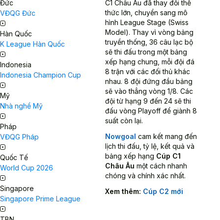
Đức
C1 Châu Âu đã thay đổi thể
thức lớn, chuyển sang mô
VĐQG Đức
hình League Stage (Swiss
Model). Thay vì vòng bảng
Hàn Quốc
truyền thống, 36 câu lạc bộ
K League Hàn Quốc
sẽ thi đấu trong một bảng
xếp hạng chung, mỗi đội đá
Indonesia
8 trận với các đối thủ khác
Indonesia Champion Cup
nhau. 8 đội đứng đầu bảng
sẽ vào thẳng vòng 1/8. Các
Mỹ
đội từ hạng 9 đến 24 sẽ thi
Nhà nghề Mỹ
đấu vòng Playoff để giành 8
suất còn lại.
Pháp
Nowgoal
cam kết mang đến
VĐQG Pháp
lịch thi đấu, tỷ lệ, kết quả và
bảng xếp hạng
Cúp C1
Quốc Tế
Châu Âu
một cách nhanh
World Cup 2026
chóng và chính xác nhất.
Singapore
Xem thêm:
Cúp C2 mới
Singapore Prime League
TBN