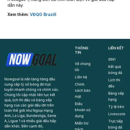
dẫn này.
Xem thêm:
VĐQG Brazill
THÔNG
LIÊN KẾT
TIN
6IN1
Về chúng
Kết quả
tôi
bóng đá
Liên hệ
Nowgoal là nền tảng hàng đầu
Lịch thi
cung cấp tỷ số bóng đá trực
Chính
đấu
tuyến nhanh chóng và chính xác.
sách bảo
Bảng xếp
Chúng tôi cập nhật liên tục kết
mật
hạng
quả, lịch thi đấu và bảng xếp
Điều
hạng của các giải đấu lớn trên
Tỷ lệ kèo
khoản sử
toàn thế giới như Ngoại Hạng
Livescore
Anh, La Liga, Bundesliga, Serie
dụng
A, Ligue 1 và nhiều giải đấu hấp
Trực tiếp
Miễn trừ
dẫn khác. Bên cạnh đó,
bóng đá
trách