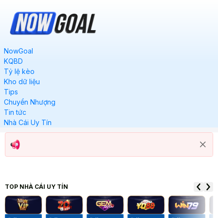
NowGoal
KQBD
Tỷ lệ kèo
Kho dữ liệu
Tips
Chuyển Nhượng
Tin tức
Nhà Cái Uy Tín
TOP NHÀ CÁI
UY TÍN