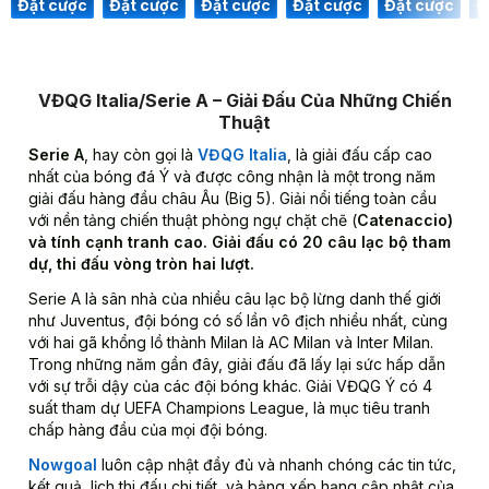
Đặt cược
Đặt cược
Đặt cược
Đặt cược
Đặt cược
Đ
VĐQG Italia/Serie A – Giải Đấu Của Những Chiến
Thuật
Serie A
, hay còn gọi là
VĐQG Italia
, là giải đấu cấp cao
nhất của bóng đá Ý và được công nhận là một trong năm
giải đấu hàng đầu châu Âu (Big 5). Giải nổi tiếng toàn cầu
với nền tảng chiến thuật phòng ngự chặt chẽ (
Catenaccio)
và tính cạnh tranh cao. Giải đấu có 20 câu lạc bộ tham
dự, thi đấu vòng tròn hai lượt.
Serie A là sân nhà của nhiều câu lạc bộ lừng danh thế giới
như Juventus, đội bóng có số lần vô địch nhiều nhất, cùng
với hai gã khổng lồ thành Milan là AC Milan và Inter Milan.
Trong những năm gần đây, giải đấu đã lấy lại sức hấp dẫn
với sự trỗi dậy của các đội bóng khác. Giải VĐQG Ý có 4
suất tham dự UEFA Champions League, là mục tiêu tranh
chấp hàng đầu của mọi đội bóng.
Nowgoal
luôn cập nhật đầy đủ và nhanh chóng các tin tức,
kết quả, lịch thi đấu chi tiết, và bảng xếp hạng cập nhật của