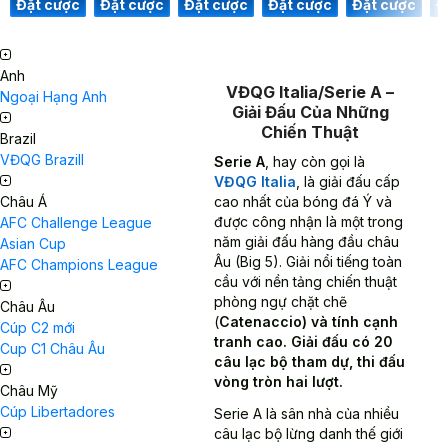
Đặt cược
Đặt cược
Đặt cược
Đặt cược
Đặt cược
Đ
Anh
VĐQG Italia/Serie A –
Ngoại Hạng Anh
Giải Đấu Của Những
Chiến Thuật
Brazil
VĐQG Brazill
Serie A
, hay còn gọi là
VĐQG Italia
, là giải đấu cấp
Châu Á
cao nhất của bóng đá Ý và
được công nhận là một trong
AFC Challenge League
năm giải đấu hàng đầu châu
Asian Cup
Âu (Big 5). Giải nổi tiếng toàn
AFC Champions League
cầu với nền tảng chiến thuật
phòng ngự chặt chẽ
Châu Âu
(
Catenaccio) và tính cạnh
Cúp C2 mới
tranh cao. Giải đấu có 20
Cup C1 Châu Âu
câu lạc bộ tham dự, thi đấu
vòng tròn hai lượt.
Châu Mỹ
Cúp Libertadores
Serie A là sân nhà của nhiều
câu lạc bộ lừng danh thế giới