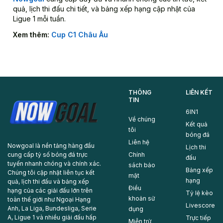
quả, lịch thi đấu chi tiết, và bảng xếp hạng cập nhật của
Ligue 1 mỗi tuần.
Xem thêm:
Cup C1 Châu Âu
THÔNG
LIÊN KẾT
TIN
6IN1
Về chúng
Kết quả
tôi
bóng đá
Liên hệ
Nowgoal là nền tảng hàng đầu
Lịch thi
cung cấp tỷ số bóng đá trực
Chính
đấu
tuyến nhanh chóng và chính xác.
sách bảo
Bảng xếp
Chúng tôi cập nhật liên tục kết
mật
hạng
quả, lịch thi đấu và bảng xếp
Điều
hạng của các giải đấu lớn trên
Tỷ lệ kèo
khoản sử
toàn thế giới như Ngoại Hạng
Livescore
Anh, La Liga, Bundesliga, Serie
dụng
A, Ligue 1 và nhiều giải đấu hấp
Trực tiếp
Miễn trừ