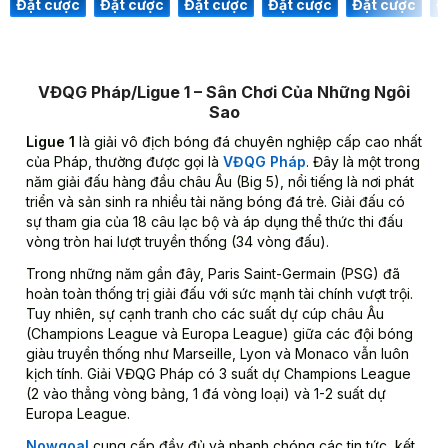
Đặt cược
Đặt cược
Đặt cược
Đặt cược
Đặt cược
Đ
VĐQG Pháp/Ligue 1 – Sân Chơi Của Những Ngôi
Sao
Ligue 1
là giải vô địch bóng đá chuyên nghiệp cấp cao nhất
của Pháp, thường được gọi là
VĐQG Pháp
. Đây là một trong
năm giải đấu hàng đầu châu Âu (Big 5), nổi tiếng là nơi phát
triển và sản sinh ra nhiều tài năng bóng đá trẻ. Giải đấu có
sự tham gia của 18 câu lạc bộ và áp dụng thể thức thi đấu
vòng tròn hai lượt truyền thống (34 vòng đấu).
Trong những năm gần đây, Paris Saint-Germain (PSG) đã
hoàn toàn thống trị giải đấu với sức mạnh tài chính vượt trội.
Tuy nhiên, sự cạnh tranh cho các suất dự cúp châu Âu
(Champions League và Europa League) giữa các đội bóng
giàu truyền thống như Marseille, Lyon và Monaco vẫn luôn
kịch tính. Giải VĐQG Pháp có 3 suất dự Champions League
(2 vào thẳng vòng bảng, 1 đá vòng loại) và 1-2 suất dự
Europa League.
Nowgoal
cung cấp đầy đủ và nhanh chóng các tin tức, kết