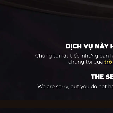
DỊCH VỤ NÀY 
Chúng tôi rất tiếc, nhưng bạn 
chúng tôi qua
trò
THE S
We are sorry, but you do not h