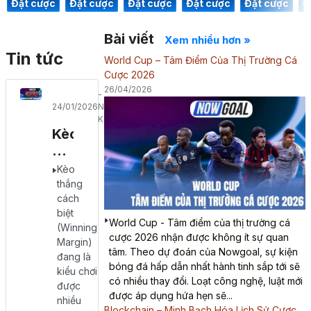
Đặt cược
Đặt cược
Đặt cược
Đặt cược
Đặt cược
Đ
Bài viết
Xem nhiều hơn »
Tin tức
World Cup – Tâm Điểm Của Thị Trường Cá
Cược 2026
26/04/2026
24/01/2026
Nguyễn
Kelvin
Kèo
Thắng
Cách
Kèo
Biệt
thắng
(Winning
cách
biệt
Margin)
World Cup - Tâm điểm của thị trường cá
(Winning
–
cược 2026 nhận được không ít sự quan
Margin)
Cược
tâm. Theo dự đoán của Nowgoal, sự kiện
đang là
Thơm
bóng đá hấp dẫn nhất hành tinh sắp tới sẽ
kiểu chơi
có nhiều thay đổi. Loạt công nghệ, luật mới
Mỗi
được
được áp dụng hứa hẹn sẽ...
Trận
nhiều
Blockchain – Minh Bạch Hóa Lịch Sử Cược