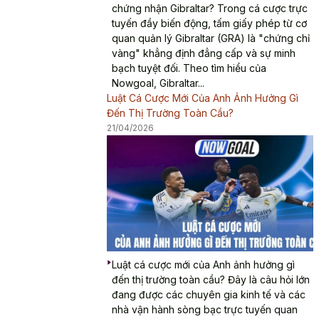
chứng nhận Gibraltar? Trong cá cược trực
tuyến đầy biến động, tấm giấy phép từ cơ
quan quản lý Gibraltar (GRA) là "chứng chỉ
vàng" khẳng định đẳng cấp và sự minh
bạch tuyệt đối. Theo tìm hiểu của
Nowgoal, Gibraltar...
Luật Cá Cược Mới Của Anh Ảnh Hưởng Gì
Đến Thị Trường Toàn Cầu?
21/04/2026
Luật cá cược mới của Anh ảnh hưởng gì
đến thị trường toàn cầu? Đây là câu hỏi lớn
đang được các chuyên gia kinh tế và các
nhà vận hành sòng bạc trực tuyến quan