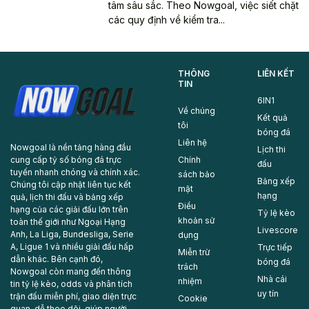
tâm sâu sắc. Theo Nowgoal, việc siết chặt
các quy định về kiểm tra...
THÔNG
LIÊN KẾT
TIN
6IN1
Về chúng
Kết quả
tôi
bóng đá
Liên hệ
Nowgoal là nền tảng hàng đầu
Lịch thi
cung cấp tỷ số bóng đá trực
Chính
đấu
tuyến nhanh chóng và chính xác.
sách bảo
Bảng xếp
Chúng tôi cập nhật liên tục kết
mật
hạng
quả, lịch thi đấu và bảng xếp
Điều
hạng của các giải đấu lớn trên
Tỷ lệ kèo
khoản sử
toàn thế giới như Ngoại Hạng
Livescore
Anh, La Liga, Bundesliga, Serie
dụng
A, Ligue 1 và nhiều giải đấu hấp
Trực tiếp
Miễn trừ
dẫn khác. Bên cạnh đó,
bóng đá
trách
Nowgoal còn mang đến thông
Nhà cái
nhiệm
tin tỷ lệ kèo, odds và phân tích
uy tín
trận đấu miễn phí, giao diện trực
Cookie
quan, dễ theo dõi, giúp người