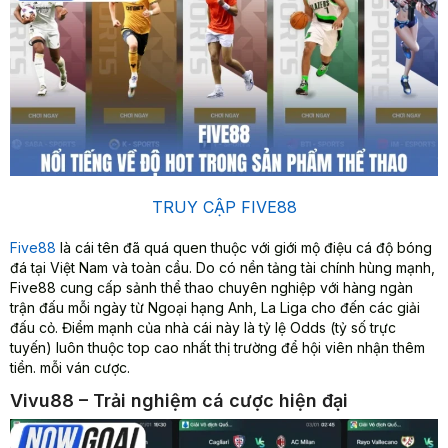
TRUY CẬP FIVE88
Five88
là cái tên đã quá quen thuộc với giới mộ điệu cá độ bóng
đá tại Việt Nam và toàn cầu. Do có nền tảng tài chính hùng mạnh,
Five88 cung cấp sảnh thể thao chuyên nghiệp với hàng ngàn
trận đấu mỗi ngày từ Ngoại hạng Anh, La Liga cho đến các giải
đấu cỏ. Điểm mạnh của nhà cái này là tỷ lệ Odds (tỷ số trực
tuyến) luôn thuộc top cao nhất thị trường để hội viên nhận thêm
tiền. mỗi ván cược.
Vivu88 – Trải nghiệm cá cược hiện đại