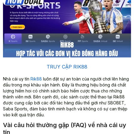
TRUY CẬP RIK88
Nhà cái uy tín
Rik88
luôn đặt sự an toàn của người chơi lên hàng
đầu trong mọi khâu vận hành. Đây là thương hiệu bóng đá chất
lượng hiếm hoi có chính sách bảo hiểm cược thua cho những
thành viên mới. Bên cạnh đó, các sảnh cược thể thao tại Rik88
được cung cấp bởi các đối tác hàng đầu thế giới như SBOBET,
Saba Sports, đảm bảo tính minh bạch và không có sự can thiệp
vào kết quả trận đấu.
Vài câu hỏi thường gặp (FAQ) về nhà cái uy
tín