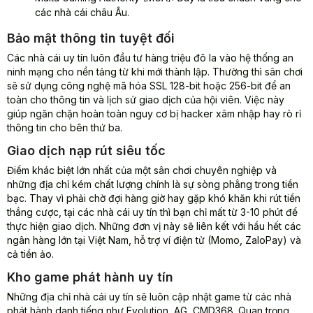
các nhà cái châu Âu.
Bảo mật thông tin tuyệt đối
Các nhà cái uy tín luôn đầu tư hàng triệu đô la vào hệ thống an
ninh mạng cho nền tảng từ khi mới thành lập. Thường thì sân chơi
sẽ sử dụng công nghệ mã hóa SSL 128-bit hoặc 256-bit để an
toàn cho thông tin và lịch sử giao dịch của hội viên. Việc này
giúp ngăn chặn hoàn toàn nguy cơ bị hacker xâm nhập hay rò rỉ
thông tin cho bên thứ ba.
Giao dịch nạp rút siêu tốc
Điểm khác biệt lớn nhất của một sân chơi chuyên nghiệp và
những địa chỉ kém chất lượng chính là sự sòng phẳng trong tiền
bạc. Thay vì phải chờ đợi hàng giờ hay gặp khó khăn khi rút tiền
thắng cược, tại các nhà cái uy tín thì bạn chỉ mất từ 3-10 phút để
thực hiện giao dịch. Những đơn vị này sẽ liên kết với hầu hết các
ngân hàng lớn tại Việt Nam, hỗ trợ ví điện tử (Momo, ZaloPay) và
cả tiền ảo.
Kho game phát hành uy tín
Những địa chỉ nhà cái uy tín sẽ luôn cập nhật game từ các nhà
phát hành danh tiếng như Evolution, AG, CMD368. Quan trọng