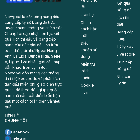
Về chúng
Kết quả
tôi
bóng đá
Liên hệ
Nowgoal là nền tảng hàng đầu
Lịch thi
cung cấp tỷ số bóng đá trực
Chính
đấu
tuyến nhanh chóng và chính xác.
sách bảo
Bảng xếp
Chúng tôi cập nhật liên tục kết
mật
hạng
quả, lịch thi đấu và bảng xếp
Điều
hạng của các giải đấu lớn trên
Tỷ lệ kèo
khoản sử
toàn thế giới như Ngoại Hạng
Livescore
Anh, La Liga, Bundesliga, Serie
dụng
A, Ligue 1 và nhiều giải đấu hấp
Trực tiếp
Miễn trừ
dẫn khác. Bên cạnh đó,
bóng đá
trách
Nowgoal còn mang đến thông
Nhà cái
nhiệm
tin tỷ lệ kèo, odds và phân tích
uy tín
trận đấu miễn phí, giao diện trực
Cookie
quan, dễ theo dõi, giúp người
KYC
hâm mộ nắm bắt diễn biến trận
đấu một cách toàn diện và hiệu
quả.
LIÊN HỆ
CHÚNG TÔI
Facebook
Telegram