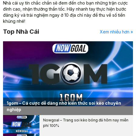
Nhà cái uy tín chắc chắn sẽ đem đến cho bạn những trận cược
đỉnh cao, nhận thưởng thần tốc. Hãy nhanh tay thực hiện bước
đăng ký và trải nghiệm ngay ở 10 địa chỉ này để thu về số tiền
khủng nhé!
Top
Nhà Cái
Xem nhiều hơn »
1gom – Cá cược dễ dàng nhờ kiến thức soi kèo chuyên
nghiệp
Nowgoal – Trang soi kèo bóng đá hôm nay miễn
phí 100%