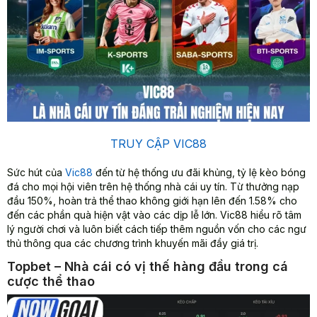
TRUY CẬP VIC88
Sức hút của
Vic88
đến từ hệ thống ưu đãi khủng, tỷ lệ kèo bóng
đá cho mọi hội viên trên hệ thống nhà cái uy tín. Từ thưởng nạp
đầu 150%, hoàn trả thể thao không giới hạn lên đến 1.58% cho
đến các phần quà hiện vật vào các dịp lễ lớn. Vic88 hiểu rõ tâm
lý người chơi và luôn biết cách tiếp thêm nguồn vốn cho các ngư
thủ thông qua các chương trình khuyến mãi đầy giá trị.
Topbet – Nhà cái có vị thế hàng đầu trong cá
cược thể thao