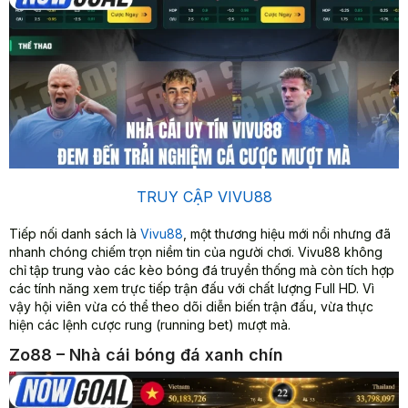
TRUY CẬP VIVU88
Tiếp nối danh sách là
Vivu88
, một thương hiệu mới nổi nhưng đã
nhanh chóng chiếm trọn niềm tin của người chơi. Vivu88 không
chỉ tập trung vào các kèo bóng đá truyền thống mà còn tích hợp
các tính năng xem trực tiếp trận đấu với chất lượng Full HD. Vì
vậy hội viên vừa có thể theo dõi diễn biến trận đấu, vừa thực
hiện các lệnh cược rung (running bet) mượt mà.
Zo88 – Nhà cái bóng đá xanh chín