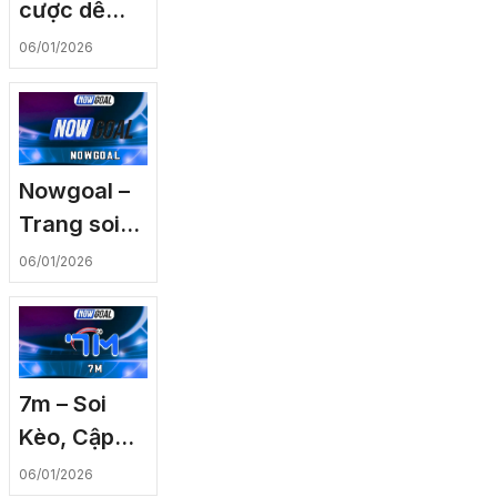
cược dễ
dàng nhờ
06/01/2026
kiến thức
soi kèo
chuyên
nghiệp
Nowgoal –
Trang soi
kèo bóng
06/01/2026
đá hôm nay
miễn phí
100%
7m – Soi
Kèo, Cập
Nhật KQBD
06/01/2026