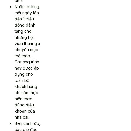
chơi.
Nhận thưởng
mỗi ngày lên
đến 1 triệu
đồng dành
tặng cho
những hội
viên tham gia
chuyên mục
thể thao.
Chương trình
này được áp
dụng cho
toàn bộ
khách hàng
chỉ cần thực
hiện theo
đúng điều
khoản của
nhà cái.
Bên cạnh đó,
các dịp đặc