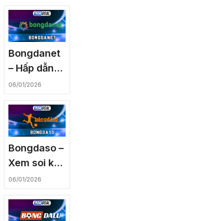
Chính Xác,
Nhận Định
Bóng Đá
Bongdanet
– Hấp dẫn
với đầy đủ
06/01/2026
các kèo
nhà cái mới
nhất 2026
Bongdaso –
Xem soi kèo
bóng đá rõ
06/01/2026
nét và bắt
kèo trực