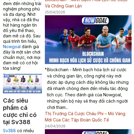
đem đến những trải
Và Chống Gian Lận
nghiệm phong phú
25/04/2026
và đa dạng. Nhờ
vậy, nhà cá đã thu
hút hàng ngàn tín
đồ yêu thể thao,
đam mê cá độ. Sau
quá trình tìm hiểu,
Nowgoal
đánh giá
đây là một sân chơi
chuẩn mực, nơi mọi
đam mê có cơ hội
tỏa sáng!
Blockchain - Minh bạch hóa lịch sử cược
và chống gian lận, công nghệ này mới
được áp dụng cách đây không lâu nhưng
đã nhanh chóng đem đến nhiều tác động
tích cực. Theo đánh giá của Nowgoal,
Các siêu
những tiến bộ này sẽ thay đổi cách người
phẩm cá
chơi tham...
Thị Trường Cá Cược Châu Phi – Mỏ Vàng
cược chỉ có
Mới Của Các Tập Đoàn Quốc Tế
tại Sv388
24/04/2026
Sv388
có nhiều