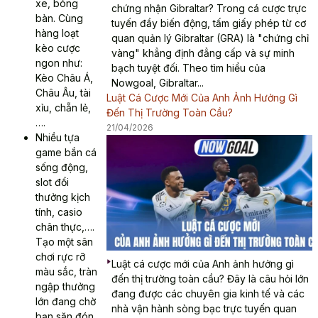
xe, bóng
chứng nhận Gibraltar? Trong cá cược trực
bàn. Cùng
tuyến đầy biến động, tấm giấy phép từ cơ
hàng loạt
quan quản lý Gibraltar (GRA) là "chứng chỉ
kèo cược
vàng" khẳng định đẳng cấp và sự minh
ngon như:
bạch tuyệt đối. Theo tìm hiểu của
Kèo Châu Á,
Nowgoal, Gibraltar...
Châu Âu, tài
Luật Cá Cược Mới Của Anh Ảnh Hưởng Gì
xỉu, chẵn lẻ,
Đến Thị Trường Toàn Cầu?
….
21/04/2026
Nhiều tựa
game bắn cá
sống động,
slot đổi
thưởng kịch
tính, casio
chân thực,….
Tạo một sân
chơi rực rỡ
Luật cá cược mới của Anh ảnh hưởng gì
màu sắc, tràn
đến thị trường toàn cầu? Đây là câu hỏi lớn
ngập thưởng
đang được các chuyên gia kinh tế và các
lớn đang chờ
nhà vận hành sòng bạc trực tuyến quan
bạn săn đón.