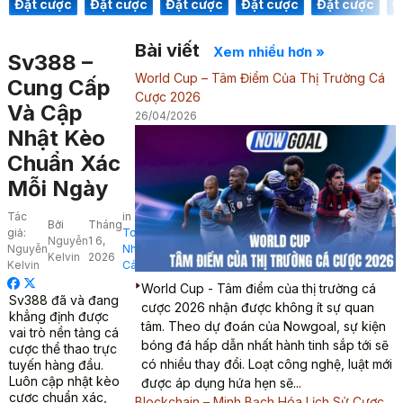
Đặt cược
Đặt cược
Đặt cược
Đặt cược
Đặt cược
Đ
Bài viết
Xem nhiều hơn »
Sv388 –
World Cup – Tâm Điểm Của Thị Trường Cá
Cung Cấp
Cược 2026
Và Cập
26/04/2026
Nhật Kèo
Chuẩn Xác
Mỗi Ngày
Tác
in
Bởi
Tháng
giả:
Top
Nguyễn
1 6,
Nguyễn
Nhà
Kelvin
2026
Kelvin
Cái
World Cup - Tâm điểm của thị trường cá
Sv388 đã và đang
cược 2026 nhận được không ít sự quan
khẳng định được
tâm. Theo dự đoán của Nowgoal, sự kiện
vai trò nền tảng cá
bóng đá hấp dẫn nhất hành tinh sắp tới sẽ
cược thể thao trực
có nhiều thay đổi. Loạt công nghệ, luật mới
tuyến hàng đầu.
Luôn cập nhật kèo
được áp dụng hứa hẹn sẽ...
cược chuẩn xác,
Blockchain – Minh Bạch Hóa Lịch Sử Cược