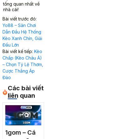
tổng quan nhất về
nhà cái!
Bài viết trước đó:
Yo88 – Sân Chơi
Dẫn Đầu Hệ Thống
Kèo Xanh Chín, Giải
Đấu Lớn
Bài viết kế tiếp:
Kèo
Chấp (Kèo Châu Á)
– Chọn Tỷ Lệ Thơm,
Cược Thắng Áp
Đảo
Các bài viết
liên quan
1gom – Cá