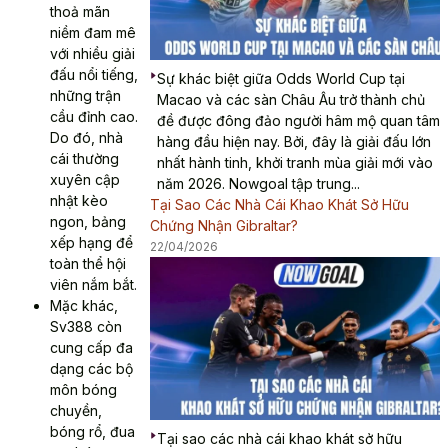
thoả mãn
niềm đam mê
với nhiều giải
đấu nổi tiếng,
Sự khác biệt giữa Odds World Cup tại
những trận
Macao và các sàn Châu Âu trở thành chủ
cầu đỉnh cao.
đề được đông đảo người hâm mộ quan tâm
Do đó, nhà
hàng đầu hiện nay. Bởi, đây là giải đấu lớn
cái thường
nhất hành tinh, khởi tranh mùa giải mới vào
xuyên cập
năm 2026. Nowgoal tập trung...
nhật kèo
Tại Sao Các Nhà Cái Khao Khát Sở Hữu
ngon, bảng
Chứng Nhận Gibraltar?
xếp hạng để
22/04/2026
toàn thể hội
viên nắm bắt.
Mặc khác,
Sv388 còn
cung cấp đa
dạng các bộ
môn bóng
chuyền,
bóng rổ, đua
Tại sao các nhà cái khao khát sở hữu