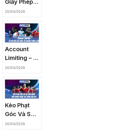
Giấy Phép
Isle Of Man
20/04/2026
Và Malta
MGA Trong
Cá Cược
Account
Limiting – Vì
Sao Nhà
20/04/2026
Cái Khóa
Tài Khoản
Thắng Lớn?
Kèo Phạt
Góc Và Sự
Liên Quan
20/04/2026