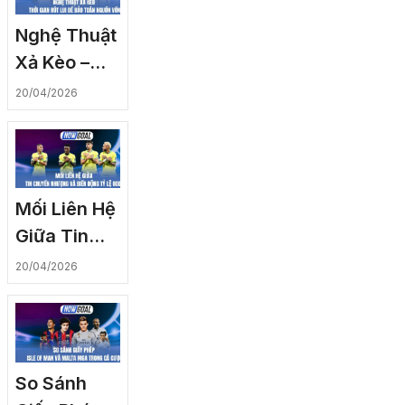
Triệu Đô
Nghệ Thuật
Xả Kèo –
Thời Gian
20/04/2026
Rút Lui Để
Bảo Toàn
Nguồn Vốn
Mối Liên Hệ
Giữa Tin
Chuyển
20/04/2026
Nhượng Và
Biến Động
Tỷ Lệ Odds
So Sánh