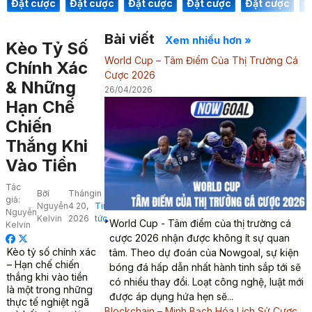
Đặt cược
Đặt cược
Đặt cược
Đặt cược
Đặt cược
Đ
Bài viết
Xem nhiều hơn »
Kèo Tỷ Số
World Cup – Tâm Điểm Của Thị Trường Cá
Chính Xác
Cược 2026
& Những
26/04/2026
Hạn Chế
Chiến
Thắng Khi
Vào Tiền
Tác
Bởi
Tháng
in
giả:
Nguyễn
4 20,
Tin
Nguyễn
Kelvin
2026
tức
World Cup - Tâm điểm của thị trường cá
Kelvin
cược 2026 nhận được không ít sự quan
Kèo tỷ số chính xác
tâm. Theo dự đoán của Nowgoal, sự kiện
– Hạn chế chiến
bóng đá hấp dẫn nhất hành tinh sắp tới sẽ
thắng khi vào tiền
có nhiều thay đổi. Loạt công nghệ, luật mới
là một trong những
được áp dụng hứa hẹn sẽ...
thực tế nghiệt ngã
Blockchain – Minh Bạch Hóa Lịch Sử Cược