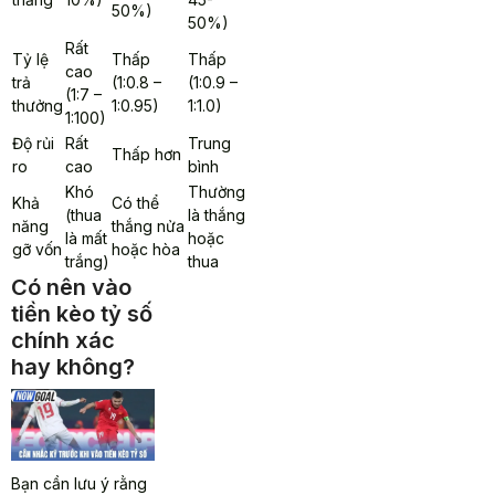
50%)
50%)
Rất
Tỷ lệ
Thấp
Thấp
cao
trả
(1:0.8 –
(1:0.9 –
(1:7 –
thưởng
1:0.95)
1:1.0)
1:100)
Độ rủi
Rất
Trung
Thấp hơn
ro
cao
bình
Khó
Thường
Khả
Có thể
(thua
là thắng
năng
thắng nửa
là mất
hoặc
gỡ vốn
hoặc hòa
trắng)
thua
Có nên vào
tiền kèo tỷ số
chính xác
hay không?
Bạn cần lưu ý rằng