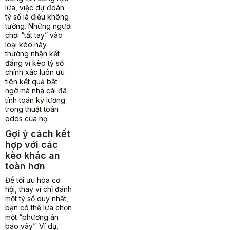
lửa, việc dự đoán
tỷ số là điều không
tưởng. Những người
chơi “tất tay” vào
loại kèo này
thường nhận kết
đắng vì kèo tỷ số
chính xác luôn ưu
tiên kết quả bất
ngờ mà nhà cái đã
tính toán kỹ lưỡng
trong thuật toán
odds của họ.
Gợi ý cách kết
hợp với các
kèo khác an
toàn hơn
Để tối ưu hóa cơ
hội, thay vì chỉ đánh
một tỷ số duy nhất,
bạn có thể lựa chọn
một “phương án
bao vây”. Ví dụ,