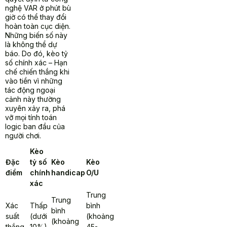
nghệ VAR ở phút bù
giờ có thể thay đổi
hoàn toàn cục diện.
Những biến số này
là không thể dự
báo. Do đó, kèo tỷ
số chính xác – Hạn
chế chiến thắng khi
vào tiền vì những
tác động ngoại
cảnh này thường
xuyên xảy ra, phá
vỡ mọi tính toán
logic ban đầu của
người chơi.
Kèo
Đặc
tỷ số
Kèo
Kèo
điểm
chính
handicap
O/U
xác
Trung
Trung
Xác
Thấp
bình
bình
suất
(dưới
(khoảng
(khoảng
thắng
10%)
45-