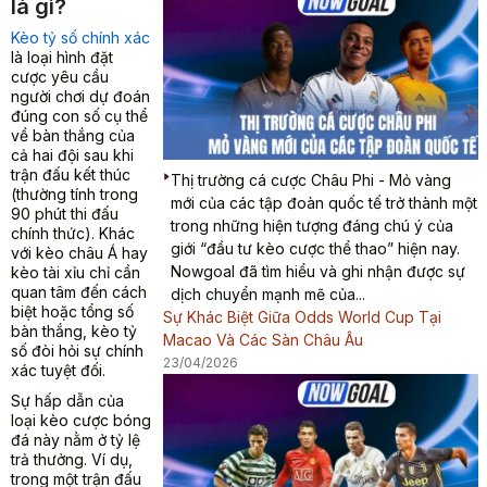
là gì?
Kèo tỷ số chính xác
là loại hình đặt
cược yêu cầu
người chơi dự đoán
đúng con số cụ thể
về bàn thắng của
cả hai đội sau khi
trận đấu kết thúc
Thị trường cá cược Châu Phi - Mỏ vàng
(thường tính trong
mới của các tập đoàn quốc tế trở thành một
90 phút thi đấu
trong những hiện tượng đáng chú ý của
chính thức). Khác
giới “đầu tư kèo cược thể thao” hiện nay.
với kèo châu Á hay
Nowgoal đã tìm hiểu và ghi nhận được sự
kèo tài xỉu chỉ cần
quan tâm đến cách
dịch chuyển mạnh mẽ của...
biệt hoặc tổng số
Sự Khác Biệt Giữa Odds World Cup Tại
bàn thắng, kèo tỷ
Macao Và Các Sàn Châu Âu
số đòi hỏi sự chính
23/04/2026
xác tuyệt đối.
Sự hấp dẫn của
loại kèo cược bóng
đá này nằm ở tỷ lệ
trả thưởng. Ví dụ,
trong một trận đấu