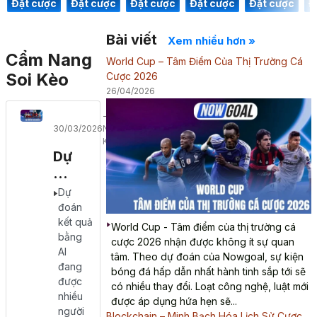
Đặt cược
Đặt cược
Đặt cược
Đặt cược
Đặt cược
Đ
Bài viết
Xem nhiều hơn »
Cẩm Nang
World Cup – Tâm Điểm Của Thị Trường Cá
Soi Kèo
Cược 2026
26/04/2026
30/03/2026
Nguyễn
Kelvin
Dự
Đoán
Kết
Dự
Quả
đoán
Bằng
kết quả
World Cup - Tâm điểm của thị trường cá
bằng
AI
cược 2026 nhận được không ít sự quan
AI
–
tâm. Theo dự đoán của Nowgoal, sự kiện
đang
bóng đá hấp dẫn nhất hành tinh sắp tới sẽ
Xác
được
có nhiều thay đổi. Loạt công nghệ, luật mới
Minh
nhiều
được áp dụng hứa hẹn sẽ...
Độ
người
Blockchain – Minh Bạch Hóa Lịch Sử Cược