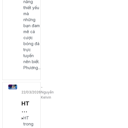
năng
Xác
thiết yếu
Để
mà
Tối
những
Ưu
bạn đam
Lợi
mê cá
cược
Nhuận
bóng đá
trực
tuyến
nên biết.
Phương...
22/03/2026
Nguyễn
Kelvin
HT
Trong
Bóng
HT
Đá
trong