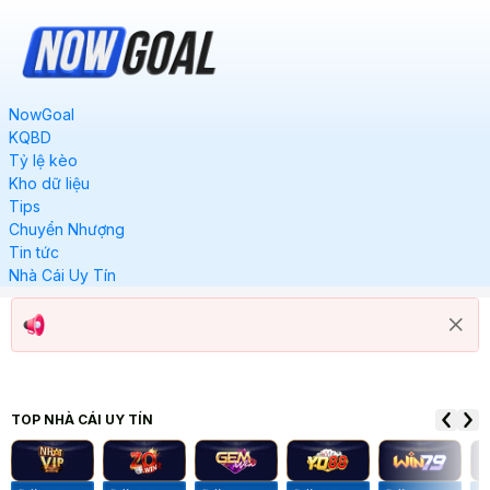
NowGoal
KQBD
Tỷ lệ kèo
Kho dữ liệu
Tips
Chuyển Nhượng
Tin tức
Nhà Cái Uy Tín
TOP NHÀ CÁI
UY TÍN