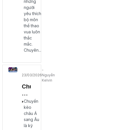
những
Và
người
Mẹo
yêu thích
Chốt
bộ môn
thể thao
Kèo
vua luôn
Ngon
thắc
mắc.
Chuyên...
23/03/2026
Nguyễn
Kelvin
Chuyển
Kèo
Châu
Chuyển
Á
kèo
Sang
châu Á
sang Âu
Âu
là kỹ
Chuẩn