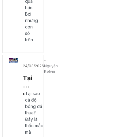
quả
hơn.
Bởi
những
con
số
trên...
24/03/2026
Nguyễn
Kelvin
Tại
Sao
Cá
Tại sao
Độ
cá độ
Bóng
bóng đá
thua?
Đá
Đây là
Thua?
thắc mắc
Nguyên
mà
Nhân