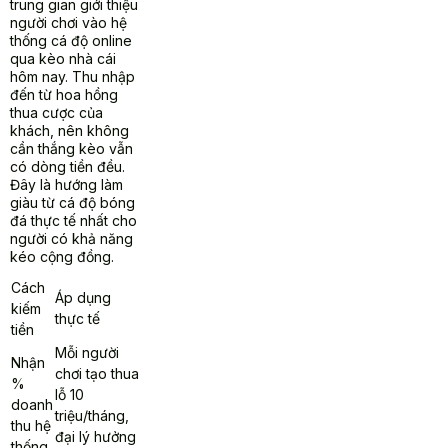
trung gian giới thiệu
người chơi vào hệ
thống cá độ online
qua kèo nhà cái
hôm nay. Thu nhập
đến từ hoa hồng
thua cược của
khách, nên không
cần thắng kèo vẫn
có dòng tiền đều.
Đây là hướng làm
giàu từ cá độ bóng
đá thực tế nhất cho
người có khả năng
kéo cộng đồng.
Cách
Áp dụng
kiếm
thực tế
tiền
Mỗi người
Nhận
chơi tạo thua
%
lỗ 10
doanh
triệu/tháng,
thu hệ
đại lý hưởng
thống