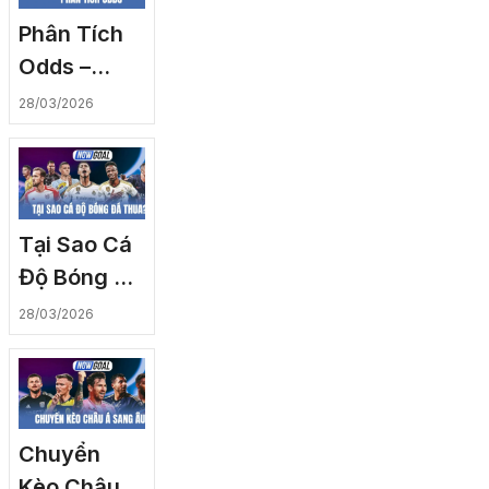
Quả
Phân Tích
Odds –
Cách Đọc
28/03/2026
Kèo Và Kinh
Nghiệm Từ
Cao Thủ
Tại Sao Cá
Độ Bóng Đá
Thua?
28/03/2026
Nguyên
Nhân Và
Mẹo Chốt
Kèo Ngon
Chuyển
Kèo Châu Á