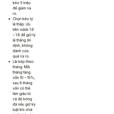
kèo 5 triệu
để giảm rủi
ro.
Chọn kèo tỷ
lệ thấp: Ưu
tiên odds 1.6
– 1.8 để giữ tỷ
lệ thắng ổn
định, không
đánh cửa
quá rủi ro.
Lãi kép theo
tháng: Mỗi
tháng tăng
vốn 10 – 15%,
sau 6 tháng
vốn có thể
làm giàu từ
cá độ bóng
đá nếu giữ kỷ
luật khi chơi