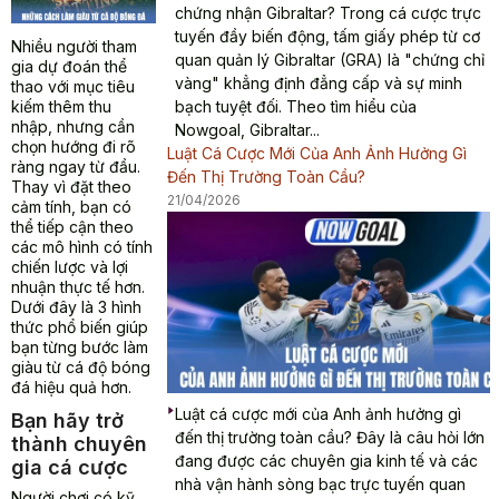
chứng nhận Gibraltar? Trong cá cược trực
tuyến đầy biến động, tấm giấy phép từ cơ
Nhiều người tham
quan quản lý Gibraltar (GRA) là "chứng chỉ
gia dự đoán thể
vàng" khẳng định đẳng cấp và sự minh
thao với mục tiêu
bạch tuyệt đối. Theo tìm hiểu của
kiếm thêm thu
nhập, nhưng cần
Nowgoal, Gibraltar...
chọn hướng đi rõ
Luật Cá Cược Mới Của Anh Ảnh Hưởng Gì
ràng ngay từ đầu.
Đến Thị Trường Toàn Cầu?
Thay vì đặt theo
21/04/2026
cảm tính, bạn có
thể tiếp cận theo
các mô hình có tính
chiến lược và lợi
nhuận thực tế hơn.
Dưới đây là 3 hình
thức phổ biến giúp
bạn từng bước làm
giàu từ cá độ bóng
đá hiệu quả hơn.
Luật cá cược mới của Anh ảnh hưởng gì
Bạn hãy trở
đến thị trường toàn cầu? Đây là câu hỏi lớn
thành chuyên
đang được các chuyên gia kinh tế và các
gia cá cược
nhà vận hành sòng bạc trực tuyến quan
Người chơi có kỹ