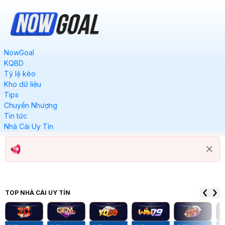
NowGoal
KQBD
Tỷ lệ kèo
Kho dữ liệu
Tips
Chuyển Nhượng
Tin tức
Nhà Cái Uy Tín
TOP NHÀ CÁI
UY TÍN