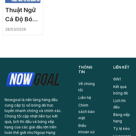
Thuật Ngữ
Cá Độ Bóng
Đá – Giải
28/03/2026
Nghĩa Chi
Tiết Các
Khái Niệm
THÔNG
LIÊN KẾT
TIN
6IN1
Về chúng
Kết quả
tôi
bóng đá
Liên hệ
Nowgoal là nền tảng hàng đầu
Lịch thi
cung cấp tỷ số bóng đá trực
Chính
đấu
tuyến nhanh chóng và chính xác.
sách bảo
Bảng xếp
Chúng tôi cập nhật liên tục kết
mật
hạng
quả, lịch thi đấu và bảng xếp
Điều
hạng của các giải đấu lớn trên
Tỷ lệ kèo
khoản sử
toàn thế giới như Ngoại Hạng