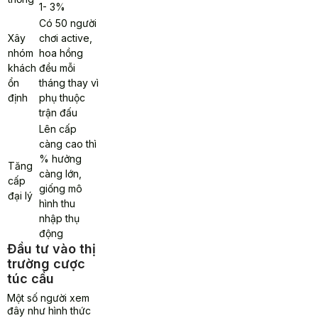
1- 3%
Có 50 người
Xây
chơi active,
nhóm
hoa hồng
khách
đều mỗi
ổn
tháng thay vì
định
phụ thuộc
trận đấu
Lên cấp
càng cao thì
% hưởng
Tăng
càng lớn,
cấp
giống mô
đại lý
hình thu
nhập thụ
động
Đầu tư vào thị
trường cược
túc cầu
Một số người xem
đây như hình thức