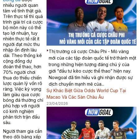
nhiều người quan
tâm về tính thật giả.
Trên thực tế thì quá
trình giải trí cá cược
bộ môn này có thể
tạo lợi nhuận, tuy
nhiên thực tế rất ít
người đạt mức thu
nhập ổn định lâu
Thị trường cá cược Châu Phi - Mỏ vàng
dài. Theo thống kê
mới của các tập đoàn quốc tế trở thành một
cộng đồng dự
trong những hiện tượng đáng chú ý của
đoán thể thao, hơn
giới “đầu tư kèo cược thể thao” hiện nay.
70% người chơi
Nowgoal đã tìm hiểu và ghi nhận được sự
thua do thiếu chiến
lược quản lý vốn rõ
dịch chuyển mạnh mẽ của...
ràng. Việc kỳ vọng
Sự Khác Biệt Giữa Odds World Cup Tại
làm giàu qua cược
Macao Và Các Sàn Châu Âu
bóng đá thường chỉ
23/04/2026
phù hợp với người
có kinh nghiệm
phân tích trận đấu
sâu.
Người tham gia cần
theo dõi bảng xếp