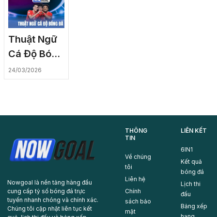
Đẳng Cấp,
Xanh Chín
Thuật Ngữ
Cá Độ Bóng
Đá – Giải
24/03/2026
Nghĩa Chi
Tiết Các
Khái Niệm
THÔNG
LIÊN KẾT
TIN
6IN1
Về chúng
Kết quả
tôi
bóng đá
Liên hệ
Nowgoal là nền tảng hàng đầu
Lịch thi
cung cấp tỷ số bóng đá trực
Chính
đấu
tuyến nhanh chóng và chính xác.
sách bảo
Bảng xếp
Chúng tôi cập nhật liên tục kết
mật
hạng