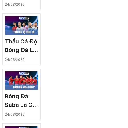
Đọc Kết
24/03/2026
Quả, Hiểu
Trọn Cục
Diện Trận
Đấu
Thầu Cá Độ
Bóng Đá Là
Gì? Hiểu
24/03/2026
Đúng Giúp
Tránh Khỏi
Pháp Lý
Bóng Đá
Saba Là Gì?
Sảnh Cược
24/03/2026
Bóng Đá