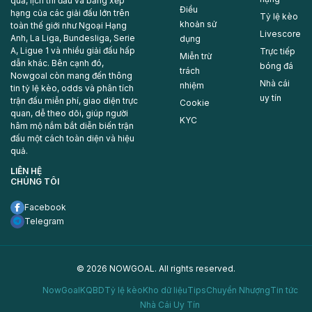
quả, lịch thi đấu và bảng xếp
Điều
hạng của các giải đấu lớn trên
Tỷ lệ kèo
khoản sử
toàn thế giới như Ngoại Hạng
Livescore
Anh, La Liga, Bundesliga, Serie
dụng
A, Ligue 1 và nhiều giải đấu hấp
Trực tiếp
Miễn trừ
dẫn khác. Bên cạnh đó,
bóng đá
trách
Nowgoal còn mang đến thông
Nhà cái
nhiệm
tin tỷ lệ kèo, odds và phân tích
uy tín
trận đấu miễn phí, giao diện trực
Cookie
quan, dễ theo dõi, giúp người
KYC
hâm mộ nắm bắt diễn biến trận
đấu một cách toàn diện và hiệu
quả.
LIÊN HỆ
CHÚNG TÔI
Facebook
Telegram
© 2026 NOWGOAL. All rights reserved.
NowGoal
KQBD
Tỷ lệ kèo
Kho dữ liệu
Tips
Chuyển Nhượng
Tin tức
Nhà Cái Uy Tín