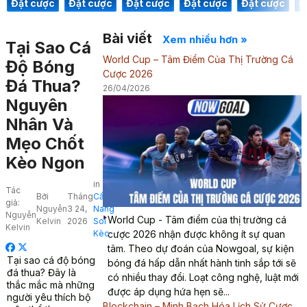
Đặt cược
Đặt cược
Đặt cược
Đặt cược
Đặt cược
Đ
Bài viết
Xem nhiều hơn »
Tại Sao Cá
World Cup – Tâm Điểm Của Thị Trường Cá
Độ Bóng
Cược 2026
Đá Thua?
26/04/2026
Nguyên
Nhân Và
Mẹo Chốt
Kèo Ngon
in
Tác
Bởi
Tháng
Cẩm
giả:
Nguyễn
3 24,
Nang
Nguyễn
World Cup - Tâm điểm của thị trường cá
Kelvin
2026
Soi
Kelvin
Kèo
cược 2026 nhận được không ít sự quan
tâm. Theo dự đoán của Nowgoal, sự kiện
Tại sao cá độ bóng
bóng đá hấp dẫn nhất hành tinh sắp tới sẽ
đá thua? Đây là
có nhiều thay đổi. Loạt công nghệ, luật mới
thắc mắc mà những
được áp dụng hứa hẹn sẽ...
người yêu thích bộ
Blockchain – Minh Bạch Hóa Lịch Sử Cược