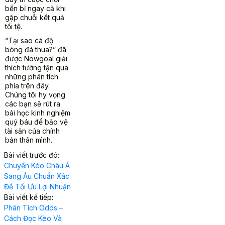
bền bỉ ngay cả khi
gặp chuỗi kết quả
tồi tệ.
“Tại sao cá độ
bóng đá thua?” đã
được Nowgoal giải
thích tường tận qua
những phân tích
phía trên đây.
Chúng tôi hy vọng
các bạn sẽ rút ra
bài học kinh nghiệm
quý báu để bảo vệ
tài sản của chính
bản thân mình.
Bài viết trước đó:
Chuyển Kèo Châu Á
Sang Âu Chuẩn Xác
Để Tối Ưu Lợi Nhuận
Bài viết kế tiếp:
Phân Tích Odds –
Cách Đọc Kèo Và