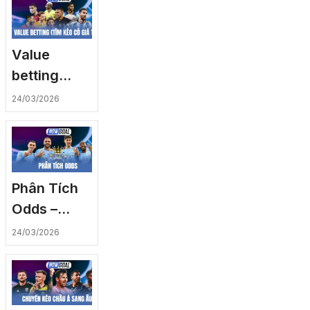
Lợi Nhuận
Lớn
Value
betting
(Tìm Kèo
24/03/2026
Có Giá Trị)
– Cách Tính
Toán Hiệu
Quả
Phân Tích
Odds –
Cách Đọc
24/03/2026
Kèo Và Kinh
Nghiệm Từ
Cao Thủ