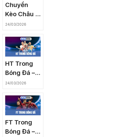
Chuyển
Kèo Châu Á
Sang Âu
24/03/2026
Chuẩn Xác
Để Tối Ưu
Lợi Nhuận
HT Trong
Bóng Đá –
Nắm Bắt
24/03/2026
Hiệp 1, Dẫn
Trước Cơ
Hội Thắng
FT Trong
Bóng Đá –