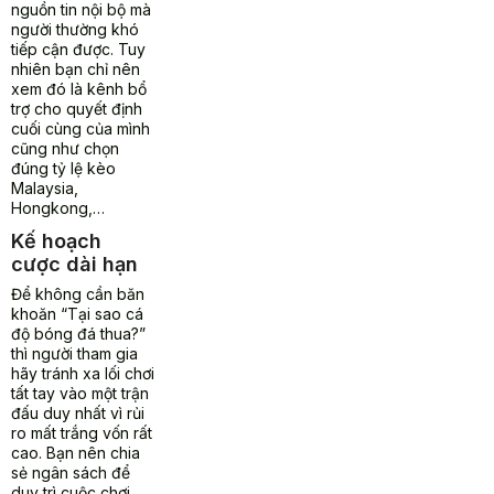
nguồn tin nội bộ mà
người thường khó
tiếp cận được. Tuy
nhiên bạn chỉ nên
xem đó là kênh bổ
trợ cho quyết định
cuối cùng của mình
cũng như chọn
đúng tỷ lệ kèo
Malaysia,
Hongkong,…
Kế hoạch
cược dài hạn
Để không cần băn
khoăn “Tại sao cá
độ bóng đá thua?”
thì người tham gia
hãy tránh xa lối chơi
tất tay vào một trận
đấu duy nhất vì rủi
ro mất trắng vốn rất
cao. Bạn nên chia
sẻ ngân sách để
duy trì cuộc chơi