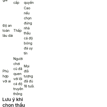
cấp
quyền
Cao
nếu
chọn
đúng
Độ an
nhà
toàn
Thấp
thầu
lâu dài
cá độ
bóng
đá uy
tín
Người
chơi
Mọi
cũ đã
Phù
đối
quen
hợp
tượng
với lối
với ai
đã đủ
cá độ
18 tuổi.
truyền
thống
Lưu ý khi
chọn thầu