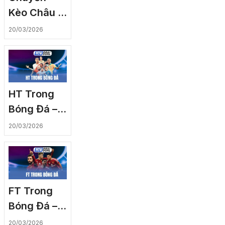
Kèo Châu Á
Sang Âu
20/03/2026
Chuẩn Xác
Để Tối Ưu
Lợi Nhuận
HT Trong
Bóng Đá –
Nắm Bắt
20/03/2026
Hiệp 1, Dẫn
Trước Cơ
Hội Thắng
FT Trong
Bóng Đá –
Đọc Kết
20/03/2026