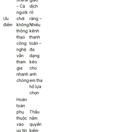
– Cả
dịch
người
rõ
Ưu
chơi
ràng –
điểm
không
Nhiều
thông
kênh
thạo
thanh
công
toán –
nghệ
đa
vẫn
dạng
tham
kèo
gia
cho
nhanh
anh
chóng
em tha
hồ lựa
chọn
Hoàn
toàn
phụ
Thầu
thuộc
nắm
vào
quyền
uy tín
kiểm