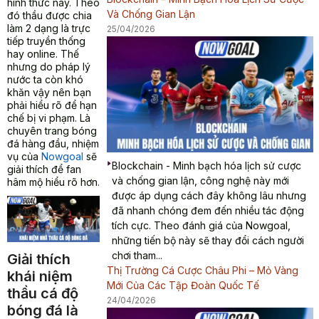
hình thức này. Theo
Và Chống Gian Lận
đó thầu được chia
làm 2 dạng là trực
25/04/2026
tiếp truyền thống
hay online. Thế
nhưng do pháp lý
nước ta còn khó
khăn vậy nên bạn
phải hiểu rõ để hạn
chế bị vi phạm. Là
chuyên trang bóng
đá hàng đầu, nhiệm
vụ của
Nowgoal
sẽ
Blockchain - Minh bạch hóa lịch sử cược
giải thích để fan
và chống gian lận, công nghệ này mới
hâm mộ hiểu rõ hơn.
được áp dụng cách đây không lâu nhưng
đã nhanh chóng đem đến nhiều tác động
tích cực. Theo đánh giá của Nowgoal,
những tiến bộ này sẽ thay đổi cách người
chơi tham...
Giải thích
Thị Trường Cá Cược Châu Phi – Mỏ Vàng
khái niệm
Mới Của Các Tập Đoàn Quốc Tế
thầu cá độ
24/04/2026
bóng đá là