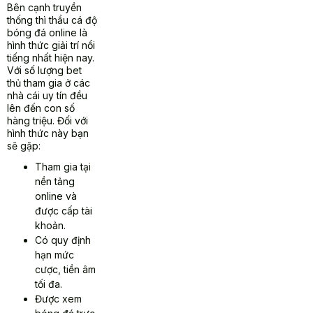
Bên cạnh truyền
thống thì thầu cá độ
bóng đá online là
hình thức giải trí nổi
tiếng nhất hiện nay.
Với số lượng bet
thủ tham gia ở các
nhà cái uy tín đều
lên đến con số
hàng triệu. Đối với
hình thức này bạn
sẽ gặp:
Tham gia tại
nền tảng
online và
được cấp tài
khoản.
Có quy định
hạn mức
cược, tiền âm
tối đa.
Được xem