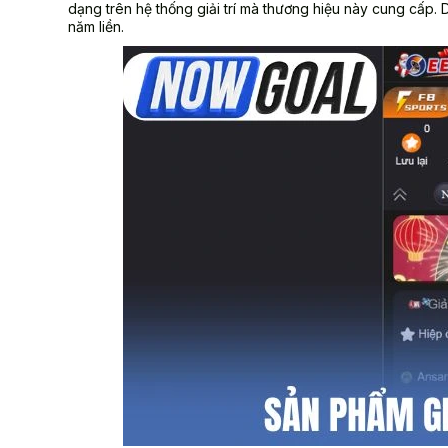
dạng trên hệ thống giải trí mà thương hiệu này cung cấp. 
năm liền.