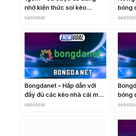
nhờ kiến thức soi kèo
bóng 
chuyên nghiệp
100%
04/01/2026
04/01/20
Bongdanet – Hấp dẫn với
Bongd
đầy đủ các kèo nhà cái mới
bóng đ
nhất 2026
trực t
04/01/2026
04/01/20