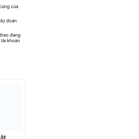
 cùng của
 dự đoán
ể thao đang
 tài khoản
ật