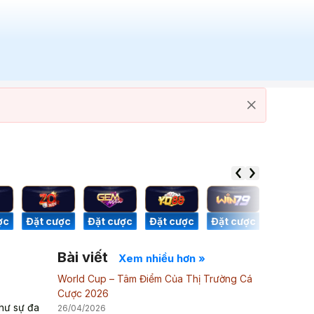
cược
Đặt cược
Đặt cược
Đặt cược
Đặt cược
Đặt cượ
Bài viết
Xem nhiều hơn »
World Cup – Tâm Điểm Của Thị Trường Cá
Cược 2026
hư sự đa
26/04/2026