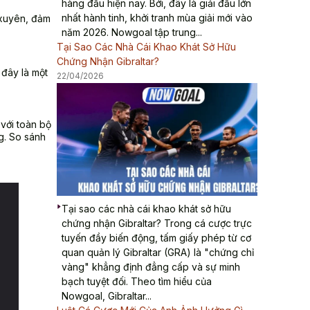
hàng đầu hiện nay. Bởi, đây là giải đấu lớn
nhất hành tinh, khởi tranh mùa giải mới vào
 xuyên, đảm
năm 2026. Nowgoal tập trung...
Tại Sao Các Nhà Cái Khao Khát Sở Hữu
Chứng Nhận Gibraltar?
 đây là một
22/04/2026
với toàn bộ
g. So sánh
Tại sao các nhà cái khao khát sở hữu
chứng nhận Gibraltar? Trong cá cược trực
tuyến đầy biến động, tấm giấy phép từ cơ
quan quản lý Gibraltar (GRA) là "chứng chỉ
vàng" khẳng định đẳng cấp và sự minh
bạch tuyệt đối. Theo tìm hiểu của
Nowgoal, Gibraltar...