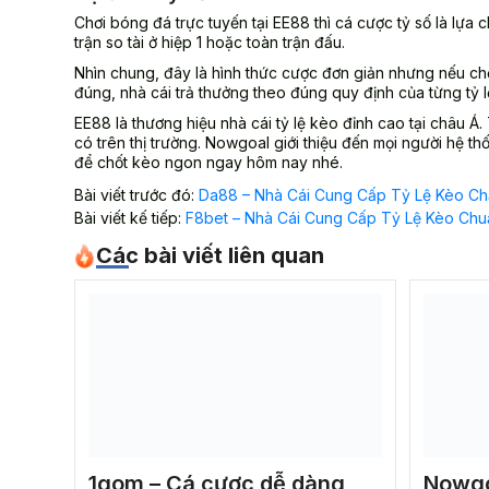
Chơi bóng đá trực tuyến tại EE88 thì cá cược tỷ số là lựa
trận so tài ở hiệp 1 hoặc toàn trận đấu.
Nhìn chung, đây là hình thức cược đơn giản nhưng nếu c
đúng, nhà cái trả thưởng theo đúng quy định của từng tỷ l
EE88 là thương hiệu nhà cái tỷ lệ kèo đỉnh cao tại châu Á
có trên thị trường. Nowgoal giới thiệu đến mọi người hệ
để chốt kèo ngon ngay hôm nay nhé.
Bài viết trước đó:
Da88 – Nhà Cái Cung Cấp Tỷ Lệ Kèo Ch
Bài viết kế tiếp:
F8bet – Nhà Cái Cung Cấp Tỷ Lệ Kèo Chu
Các bài viết liên quan
1gom – Cá cược dễ dàng
Nowgo