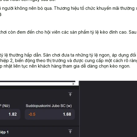
ọi người không nên bỏ qua. Thương hiệu tổ chức khuyến mãi thường
g.
chơi còn đem đến cho hội viên các sản phẩm tỷ lệ kèo đỉnh cao. Sau
ỷ lệ thưởng hấp dẫn. Sân chơi đưa ta những tỷ lệ ngon, áp dụng đối 
à hiệp 2, biến động theo thị trường và được cung cấp một cách rõ ràn
cập nhật liên tục nên khách hàng tham gia dễ dàng chọn kèo ngon.