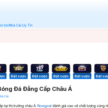
in tức
Nhà Cái Uy Tín
 cược
Đặt cược
Đặt cược
Đặt cược
Đặt cược
Đặt 
Bóng Đá Đẳng Cấp Châu Á
hà Cái
p tại thị trường châu Á.
Nowgoal
đánh giá cao về chất lượng cũng n