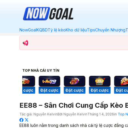
NowGoal
KQBD
Tỷ lệ kèo
Kho dữ liệu
Tips
Chuyển Nhượng
T
TOP NHÀ CÁI
UY TÍN
t cược
Đặt cược
Đặt cược
Đặt cược
Đặt cược
Đặt
EE88 – Sân Chơi Cung Cấp Kèo 
Tác giả:
Nguyễn Kelvin
Bởi
Nguyễn Kelvin
Tháng 1 4, 2026
in
Top N
EE88 luôn nằm trong danh sách nhà cái tỷ lệ cược đẳng cấ