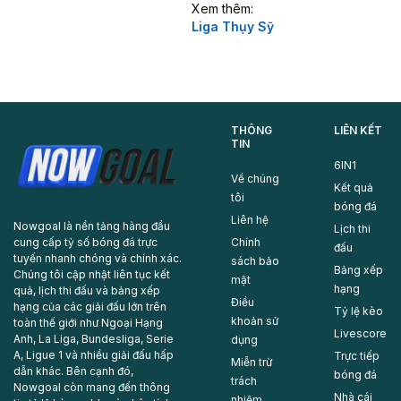
Xem thêm:
Liga Thụy Sỹ
THÔNG
LIÊN KẾT
TIN
6IN1
Về chúng
Kết quả
tôi
bóng đá
Liên hệ
Nowgoal là nền tảng hàng đầu
Lịch thi
cung cấp tỷ số bóng đá trực
Chính
đấu
tuyến nhanh chóng và chính xác.
sách bảo
Bảng xếp
Chúng tôi cập nhật liên tục kết
mật
hạng
quả, lịch thi đấu và bảng xếp
Điều
hạng của các giải đấu lớn trên
Tỷ lệ kèo
khoản sử
toàn thế giới như Ngoại Hạng
Livescore
Anh, La Liga, Bundesliga, Serie
dụng
A, Ligue 1 và nhiều giải đấu hấp
Trực tiếp
Miễn trừ
dẫn khác. Bên cạnh đó,
bóng đá
trách
Nowgoal còn mang đến thông
Nhà cái
nhiệm