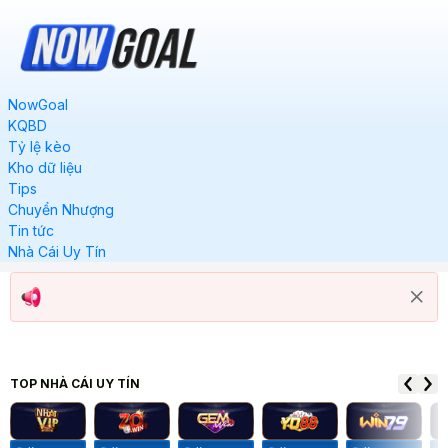
NowGoal
KQBD
Tỷ lệ kèo
Kho dữ liệu
Tips
Chuyển Nhượng
Tin tức
Nhà Cái Uy Tín
TOP NHÀ CÁI
UY TÍN