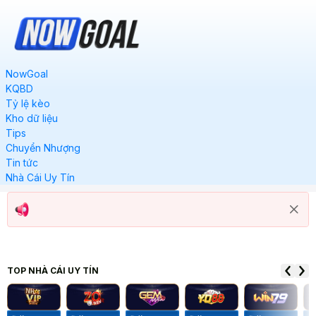
NowGoal
KQBD
Tỷ lệ kèo
Kho dữ liệu
Tips
Chuyển Nhượng
Tin tức
Nhà Cái Uy Tín
TOP NHÀ CÁI
UY TÍN