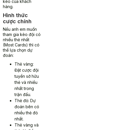
kèo của khách
hàng.
Hình thức
cược chính
Nếu anh em muốn
tham gia kèo đội có
nhiều thẻ nhất
(Most Cards) thì có
thể lựa chọn dự
đoán:
Thẻ vàng:
Đặt cược đội
tuyển sở hữu
thẻ và nhiều
nhất trong
trận đấu.
Thẻ đỏ: Dự
đoán bên có
nhiều thẻ đỏ
nhất.
Thẻ vàng và