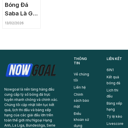
Bóng Đá
Saba Là Gì?
Sảnh Cược
13/02/2026
Bóng Đá
Đẳng Cấp,
Xanh Chín
THÔNG
LIÊN KẾT
TIN
6IN1
Về chúng
Kết quả
tôi
bóng đá
Liên hệ
Nowgoal là nền tảng hàng đầu
Lịch thi
cung cấp tỷ số bóng đá trực
Chính
đấu
tuyến nhanh chóng và chính xác.
sách bảo
Bảng xếp
Chúng tôi cập nhật liên tục kết
mật
hạng
quả, lịch thi đấu và bảng xếp
Điều
hạng của các giải đấu lớn trên
Tỷ lệ kèo
khoản sử
toàn thế giới như Ngoại Hạng
Livescore
Anh, La Liga, Bundesliga, Serie
dụng