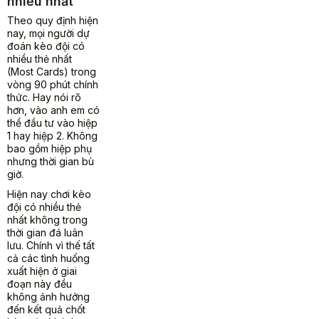
nhiều nhất
Theo quy định hiện
nay, mọi người dự
đoán kèo đội có
nhiều thẻ nhất
(Most Cards) trong
vòng 90 phút chính
thức. Hay nói rõ
hơn, vào anh em có
thể đầu tư vào hiệp
1 hay hiệp 2. Không
bao gồm hiệp phụ
nhưng thời gian bù
giờ.
Hiện nay chơi kèo
đội có nhiều thẻ
nhất không trong
thời gian đá luân
lưu. Chính vì thế tất
cả các tình huống
xuất hiện ở giai
đoạn này đều
không ảnh hưởng
đến kết quả chốt