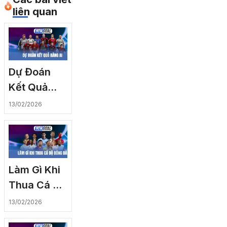
liên quan
Dự Đoán
Kết Quả
Bằng AI –
13/02/2026
Xác Minh
Độ Chính
Xác Khi Cá
Cược
Làm Gì Khi
Thua Cá Độ
Bóng Đá –
13/02/2026
Mẹo Gỡ