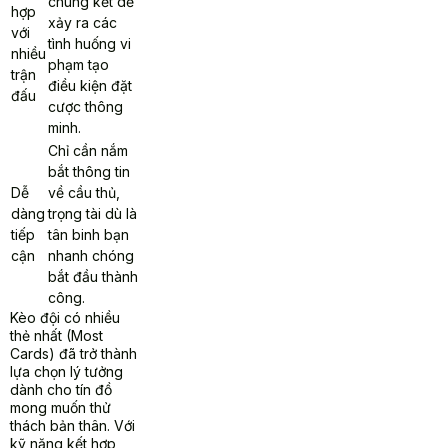
chung kết dễ
hợp
xảy ra các
với
tình huống vi
nhiều
phạm tạo
trận
điều kiện đặt
đấu
cược thông
minh.
Chỉ cần nắm
bắt thông tin
Dễ
về cầu thủ,
dàng
trọng tài dù là
tiếp
tân binh bạn
cận
nhanh chóng
bắt đầu thành
công.
Kèo đội có nhiều
thẻ nhất (Most
Cards) đã trở thành
lựa chọn lý tưởng
dành cho tín đồ
mong muốn thử
thách bản thân. Với
kỹ năng kết hợp