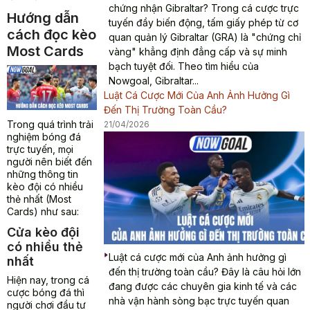
chứng nhận Gibraltar? Trong cá cược trực
Hướng dẫn
tuyến đầy biến động, tấm giấy phép từ cơ
cách đọc kèo
quan quản lý Gibraltar (GRA) là "chứng chỉ
Most Cards
vàng" khẳng định đẳng cấp và sự minh
bạch tuyệt đối. Theo tìm hiểu của
Nowgoal, Gibraltar...
Luật Cá Cược Mới Của Anh Ảnh Hưởng Gì
Đến Thị Trường Toàn Cầu?
Trong quá trình trải
21/04/2026
nghiệm bóng đá
trực tuyến, mọi
người nên biết đến
những thông tin
kèo đội có nhiều
thẻ nhất (Most
Cards) như sau:
Cửa kèo đội
có nhiều thẻ
Luật cá cược mới của Anh ảnh hưởng gì
nhất
đến thị trường toàn cầu? Đây là câu hỏi lớn
Hiện nay, trong cá
đang được các chuyên gia kinh tế và các
cược bóng đá thì
nhà vận hành sòng bạc trực tuyến quan
người chơi đầu tư