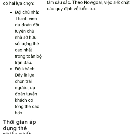
tâm sâu sắc. Theo Nowgoal, việc siết chặt
có hai lựa chọn:
các quy định về kiểm tra...
Đội chủ nhà:
Thành viên
dự đoán đội
tuyển chủ
nhà sở hữu
số lượng thẻ
cao nhất
trong toàn bộ
trận đấu.
Đội khách:
Đây là lựa
chọn trái
ngược, dự
đoán tuyển
khách có
tổng thẻ cao
hơn.
Thời gian áp
dụng thẻ