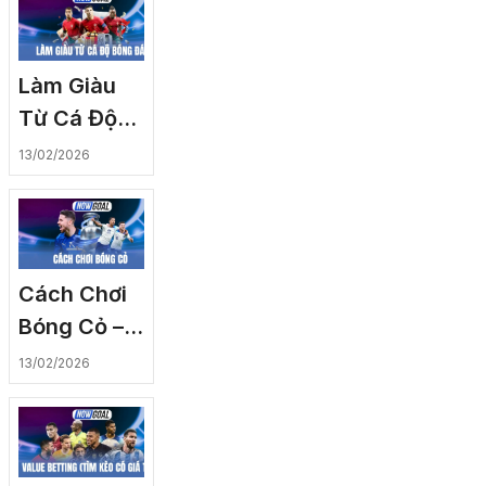
Gạc Vốn
Nếu Trắng
Tay
Làm Giàu
Từ Cá Độ
Bóng Đá –
13/02/2026
Mẹo Chơi
Từ Cao Thủ
Cá Cược
Cách Chơi
Bóng Cỏ –
Thủ Thuật
13/02/2026
Cược Kiếm
Lợi Nhuận
Lớn