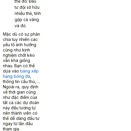
thẻ đỏ: Đầu
tư đội sở hữu
nhiều thẻ, tính
gộp cả vàng
và đỏ.
Mặc dù có sự phân
chia tuy nhiên các
yếu tố ảnh hưởng
cũng như kinh
nghiệm chốt kèo
vẫn khá giống
nhau. Bạn có thể
dựa vào
bảng xếp
hạng bóng đá
,
thông tin cầu thủ,….
Ngoài ra, quy định
về thời gian cũng
như đặc điểm của
tất cả các dự đoán
này đều tương tự
nên thành viên có
thể dễ dàng đầu tư
ngay từ lần đầu
tham gia.