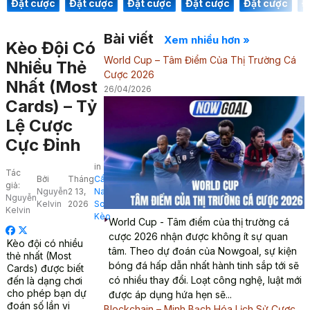
Đặt cược
Đặt cược
Đặt cược
Đặt cược
Đặt cược
Đ
Bài viết
Xem nhiều hơn »
Kèo Đội Có
World Cup – Tâm Điểm Của Thị Trường Cá
Nhiều Thẻ
Cược 2026
Nhất (Most
26/04/2026
Cards) – Tỷ
Lệ Cược
Cực Đỉnh
in
Tác
Bởi
Tháng
Cẩm
giả:
Nguyễn
2 13,
Nang
Nguyễn
Kelvin
2026
Soi
Kelvin
Kèo
World Cup - Tâm điểm của thị trường cá
cược 2026 nhận được không ít sự quan
Kèo đội có nhiều
tâm. Theo dự đoán của Nowgoal, sự kiện
thẻ nhất (Most
bóng đá hấp dẫn nhất hành tinh sắp tới sẽ
Cards) được biết
có nhiều thay đổi. Loạt công nghệ, luật mới
đến là dạng chơi
cho phép bạn dự
được áp dụng hứa hẹn sẽ...
đoán số lần vi
Blockchain – Minh Bạch Hóa Lịch Sử Cược