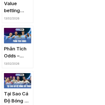
Value
betting
(Tìm Kèo
13/02/2026
Có Giá Trị)
– Cách Tính
Toán Hiệu
Quả
Phân Tích
Odds –
Cách Đọc
13/02/2026
Kèo Và Kinh
Nghiệm Từ
Cao Thủ
Tại Sao Cá
Độ Bóng Đá