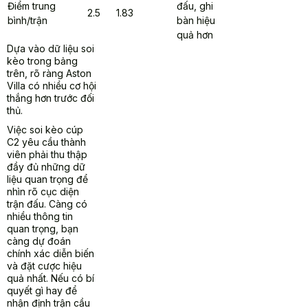
Điểm trung
đấu, ghi
2.5
1.83
bình/trận
bàn hiệu
quả hơn
Dựa vào dữ liệu soi
kèo trong bảng
trên, rõ ràng Aston
Villa có nhiều cơ hội
thắng hơn trước đối
thủ.
Việc soi kèo cúp
C2 yêu cầu thành
viên phải thu thập
đầy đủ những dữ
liệu quan trọng để
nhìn rõ cục diện
trận đấu. Càng có
nhiều thông tin
quan trọng, bạn
càng dự đoán
chính xác diễn biến
và đặt cược hiệu
quả nhất. Nếu có bí
quyết gì hay để
nhận định trận cầu