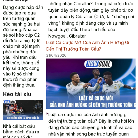
chứng nhận Gibraltar? Trong cá cược trực
Dạng cược hấp dẫn
tuyến đầy biến động, tấm giấy phép từ cơ
được tạo ra dựa
quan quản lý Gibraltar (GRA) là "chứng chỉ
trên tương quan
vàng" khẳng định đẳng cấp và sự minh
sức mạnh giữa hai
bạch tuyệt đối. Theo tìm hiểu của
đội bóng. Nhà cái
sẽ soi kèo cúp C2
Nowgoal, Gibraltar...
rồi đưa ra một tỷ lệ
Luật Cá Cược Mới Của Anh Ảnh Hưởng Gì
chấp mà đội mạnh
Đến Thị Trường Toàn Cầu?
phải nhường đội
21/04/2026
yếu. Khi trận đấu
kết thúc, thông số
này sẽ được cộng
vào tỷ số chính
thức rồi mới phân
định thắng thua.
Kèo tài xỉu
Luật cá cược mới của Anh ảnh hưởng gì
đến thị trường toàn cầu? Đây là câu hỏi lớn
Nhà cái bắt đầu
đang được các chuyên gia kinh tế và các
bằng cách đưa ra
nhà vận hành sòng bạc trực tuyến quan
một con số dự