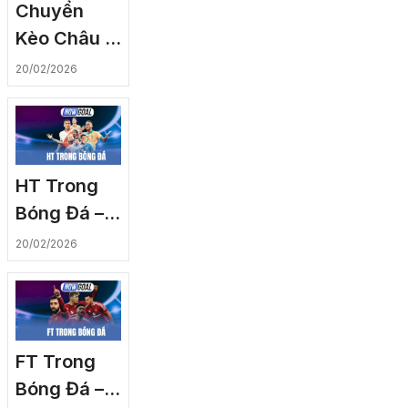
Chuyển
Kèo Châu Á
Sang Âu
20/02/2026
Chuẩn Xác
Để Tối Ưu
Lợi Nhuận
HT Trong
Bóng Đá –
Nắm Bắt
20/02/2026
Hiệp 1, Dẫn
Trước Cơ
Hội Thắng
FT Trong
Bóng Đá –