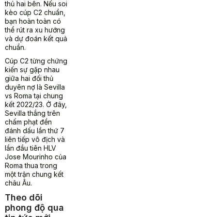
thủ hai bên. Nếu soi
kèo cúp C2 chuẩn,
bạn hoàn toàn có
thể rút ra xu hướng
và dự đoán kết quả
chuẩn.
Cúp C2 từng chứng
kiến sự gặp nhau
giữa hai đối thủ
duyên nợ là Sevilla
vs Roma tại chung
kết 2022/23. Ở đây,
Sevilla thắng trên
chấm phạt đền
đánh dấu lần thứ 7
liên tiếp vô địch và
lần đầu tiên HLV
Jose Mourinho của
Roma thua trong
một trận chung kết
châu Âu.
Theo dõi
phong độ qua