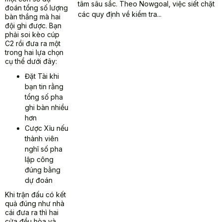
tâm sâu sắc. Theo Nowgoal, việc siết chặt
đoán tổng số lượng
các quy định về kiểm tra...
bàn thắng mà hai
đội ghi được. Bạn
phải soi kèo cúp
C2 rồi đưa ra một
trong hai lựa chọn
cụ thể dưới đây:
Đặt Tài khi
bạn tin rằng
tổng số pha
ghi bàn nhiều
hơn
Cược Xỉu nếu
thành viên
nghĩ số pha
lập công
đúng bằng
dự đoán
Khi trận đấu có kết
quả đúng như nhà
cái đưa ra thì hai
cửa đều hòa và