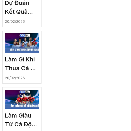
Dự Đoán
Kết Quả
Bằng AI –
20/02/2026
Xác Minh
Độ Chính
Xác Khi Cá
Cược
Làm Gì Khi
Thua Cá Độ
Bóng Đá –
20/02/2026
Mẹo Gỡ
Gạc Vốn
Nếu Trắng
Tay
Làm Giàu
Từ Cá Độ