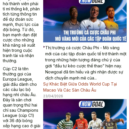
hỏi thành viên phải
tỉ mỉ thống kê, phân
tích từng thông tin
để dự đoán sức
mạnh, thực lực của
đội bóng. Từ đó,
bạn mạnh dạn đặt
cược cho những
khả năng sẽ xuất
Thị trường cá cược Châu Phi - Mỏ vàng
hiện trong cuộc
mới của các tập đoàn quốc tế trở thành một
tranh tài và nhận
trong những hiện tượng đáng chú ý của
thưởng.
giới “đầu tư kèo cược thể thao” hiện nay.
Cúp C2 là tên
Nowgoal đã tìm hiểu và ghi nhận được sự
thường gọi của
dịch chuyển mạnh mẽ của...
Europa League,
Sự Khác Biệt Giữa Odds World Cup Tại
giải đấu dành cho
các câu lạc bộ
Macao Và Các Sàn Châu Âu
hạng nhì châu Âu.
23/04/2026
Đây là sân chơi
quan trọng thứ hai
chỉ sau Champions
League (cúp C1)
với 36 đội bóng
xếp hạng cao ở giải