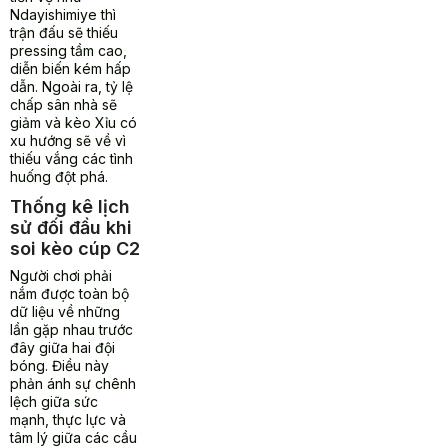
Ndayishimiye thì
trận đấu sẽ thiếu
pressing tầm cao,
diễn biến kém hấp
dẫn. Ngoài ra, tỷ lệ
chấp sân nhà sẽ
giảm và kèo Xỉu có
xu hướng sẽ về vì
thiếu vắng các tình
huống đột phá.
Thống kê lịch
sử đối đầu khi
soi kèo cúp C2
Người chơi phải
nắm được toàn bộ
dữ liệu về những
lần gặp nhau trước
đây giữa hai đội
bóng. Điều này
phản ánh sự chênh
lệch giữa sức
mạnh, thực lực và
tâm lý giữa các cầu