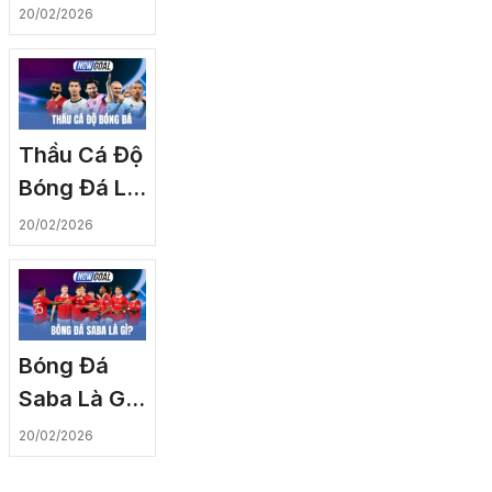
Đọc Kết
20/02/2026
Quả, Hiểu
Trọn Cục
Diện Trận
Đấu
Thầu Cá Độ
Bóng Đá Là
Gì? Hiểu
20/02/2026
Đúng Giúp
Tránh Khỏi
Pháp Lý
Bóng Đá
Saba Là Gì?
Sảnh Cược
20/02/2026
Bóng Đá