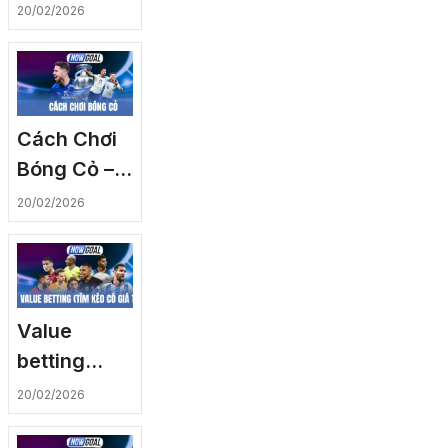
Bóng Đá –
20/02/2026
Mẹo Chơi
Từ Cao Thủ
Cá Cược
Cách Chơi
Bóng Cỏ –
Thủ Thuật
20/02/2026
Cược Kiếm
Lợi Nhuận
Lớn
Value
betting
(Tìm Kèo
20/02/2026
Có Giá Trị)