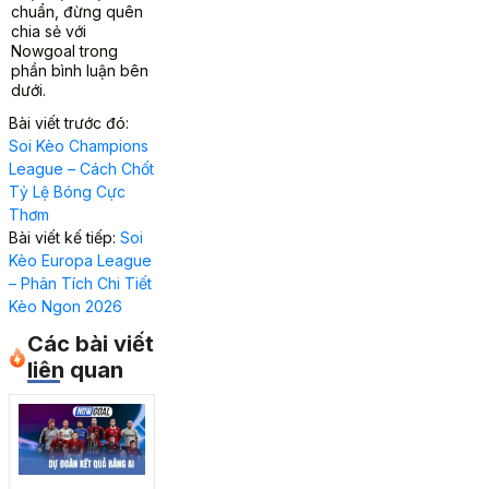
chuẩn, đừng quên
chia sẻ với
Nowgoal trong
phần bình luận bên
dưới.
Bài viết trước đó:
Soi Kèo Champions
League – Cách Chốt
Tỷ Lệ Bóng Cực
Thơm
Bài viết kế tiếp:
Soi
Kèo Europa League
– Phân Tích Chi Tiết
Kèo Ngon 2026
Các bài viết
liên quan