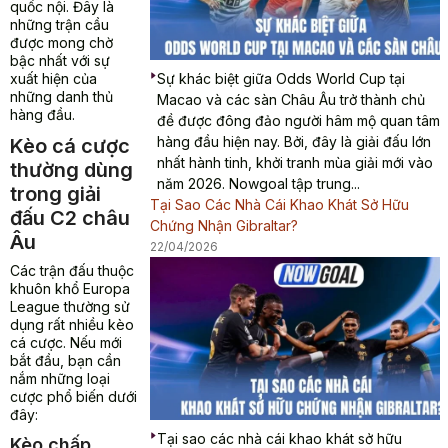
quốc nội. Đây là
những trận cầu
được mong chờ
bậc nhất với sự
Sự khác biệt giữa Odds World Cup tại
xuất hiện của
những danh thủ
Macao và các sàn Châu Âu trở thành chủ
hàng đầu.
đề được đông đảo người hâm mộ quan tâm
hàng đầu hiện nay. Bởi, đây là giải đấu lớn
Kèo cá cược
nhất hành tinh, khởi tranh mùa giải mới vào
thường dùng
năm 2026. Nowgoal tập trung...
trong giải
Tại Sao Các Nhà Cái Khao Khát Sở Hữu
đấu C2 châu
Chứng Nhận Gibraltar?
Âu
22/04/2026
Các trận đấu thuộc
khuôn khổ Europa
League thường sử
dụng rất nhiều kèo
cá cược. Nếu mới
bắt đầu, bạn cần
nắm những loại
cược phổ biến dưới
đây:
Tại sao các nhà cái khao khát sở hữu
Kèo chấp